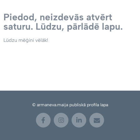
Piedod, neizdevās atvērt
saturu. Lūdzu, pārlādē lapu.
Lūdzu mēģini vēlāk!
© armaneva.maija publiskā profila lapa