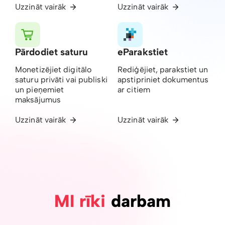
Uzzināt vairāk
Uzzināt vairāk
Pārdodiet saturu
eParakstiet
Monetizējiet digitālo
Rediģējiet, parakstiet un
saturu privāti vai publiski
apstipriniet dokumentus
un pieņemiet
ar citiem
maksājumus
Uzzināt vairāk
Uzzināt vairāk
MI rīki
darbam