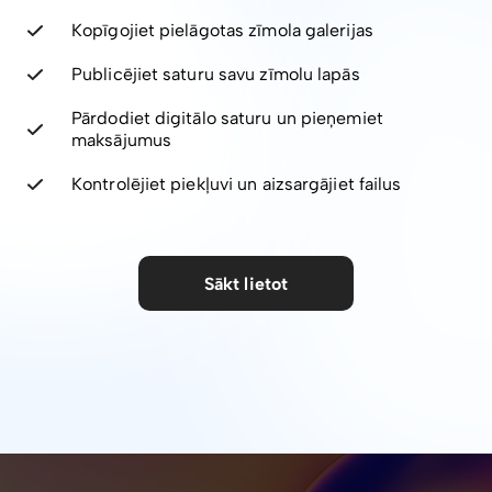
Kopīgojiet pielāgotas zīmola galerijas
Publicējiet saturu savu zīmolu lapās
Pārdodiet digitālo saturu un pieņemiet
maksājumus
Kontrolējiet piekļuvi un aizsargājiet failus
Sākt lietot