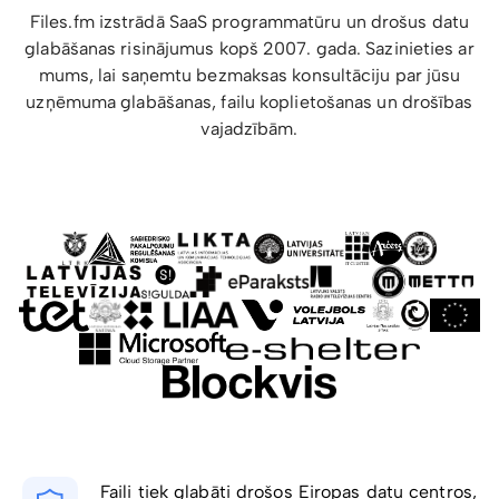
Files.fm izstrādā SaaS programmatūru un drošus datu
glabāšanas risinājumus kopš 2007. gada. Sazinieties ar
mums, lai saņemtu bezmaksas konsultāciju par jūsu
uzņēmuma glabāšanas, failu koplietošanas un drošības
vajadzībām.
Faili tiek glabāti drošos Eiropas datu centros,