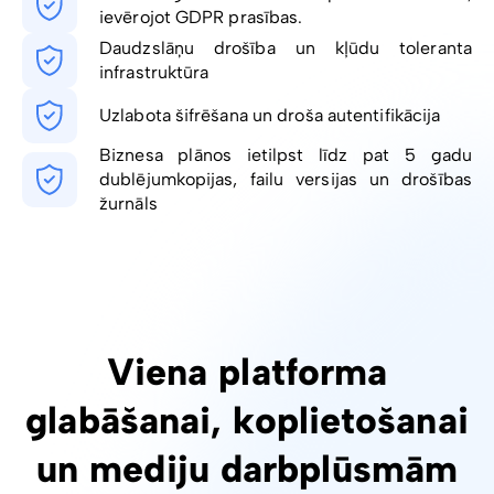
ievērojot GDPR prasības.
Daudzslāņu drošība un kļūdu toleranta
infrastruktūra
Uzlabota šifrēšana un droša autentifikācija
Biznesa plānos ietilpst līdz pat 5 gadu
dublējumkopijas, failu versijas un drošības
žurnāls
Viena platforma
glabāšanai, koplietošanai
un mediju darbplūsmām