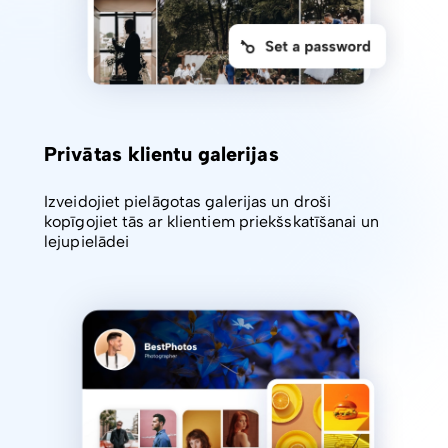
Privātas klientu galerijas
Izveidojiet pielāgotas galerijas un droši
kopīgojiet tās ar klientiem priekšskatīšanai un
lejupielādei