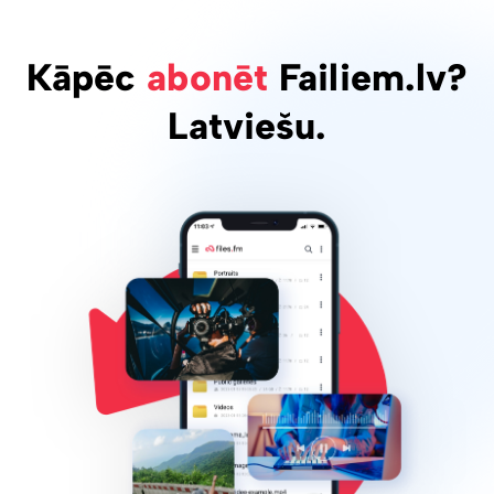
Kāpēc
abonēt
Failiem.lv?
Latviešu.