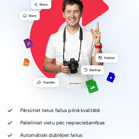
Pārsūtiet lielus failus pilnā kvalitātē
Palieliniet vietu pēc nepieciešamības
Automātiski dublējiet failus