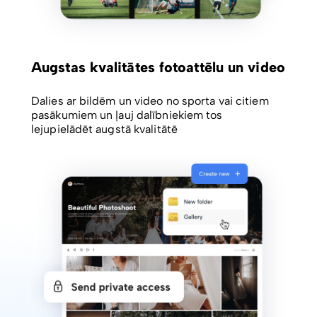
Augstas kvalitātes fotoattēlu un video
Dalies ar bildēm un video no sporta vai citiem
pasākumiem un ļauj dalībniekiem tos
lejupielādēt augstā kvalitātē