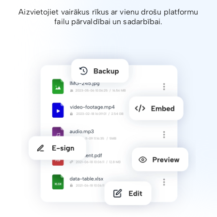
Aizvietojiet vairākus rīkus ar vienu drošu platformu
failu pārvaldībai un sadarbībai.