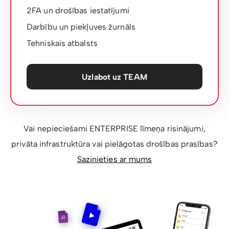
2FA un drošības iestatījumi
Darbību un piekļuves žurnāls
Tehniskais atbalsts
Uzlabot uz TEAM
Vai nepieciešami ENTERPRISE līmeņa risinājumi,
privāta infrastruktūra vai pielāgotas drošības prasības?
Sazinieties ar mums