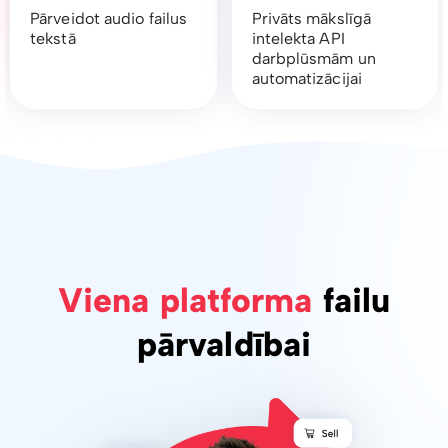
Pārveidot audio failus
Privāts mākslīgā
tekstā
intelekta API
darbplūsmām un
automatizācijai
Viena platforma
failu
pārvaldībai