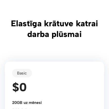
Elastīga krātuve katrai
darba plūsmai
Basic
$0
20GB uz mēnesi