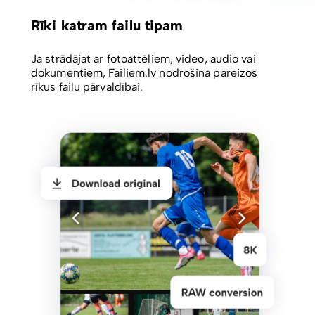
Rīki katram failu tipam
Ja strādājat ar fotoattēliem, video, audio vai
dokumentiem, Failiem.lv nodrošina pareizos
rīkus failu pārvaldībai.