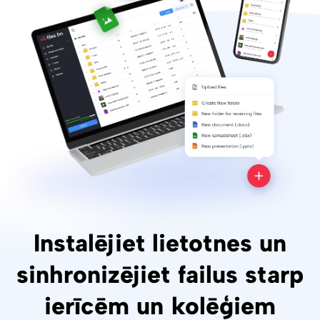
Instalējiet lietotnes un
sinhronizējiet failus starp
ierīcēm un kolēģiem