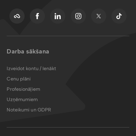
Darba sākšana
Izveidot kontu / Ienākt
Cenu plāni
Profesionāļiem
Uzņēmumiem
Noteikumi un GDPR