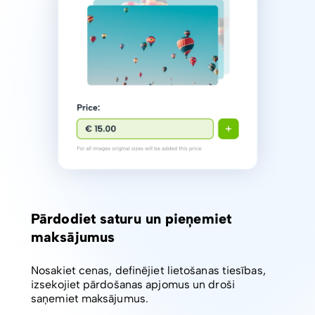
Pārdodiet saturu un pieņemiet
maksājumus
Nosakiet cenas, definējiet lietošanas tiesības,
izsekojiet pārdošanas apjomus un droši
saņemiet maksājumus.