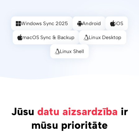
Windows Sync 2025
Android
iOS
macOS Sync & Backup
Linux Desktop
Linux Shell
Jūsu
datu aizsardzība
ir
mūsu prioritāte