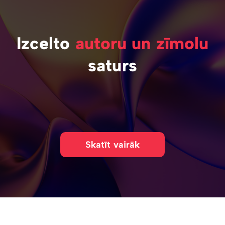
Izcelto
autoru un zīmolu
saturs
Skatīt vairāk