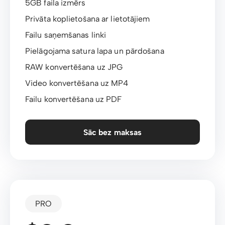
5GB faila izmērs
Privāta koplietošana ar lietotājiem
Failu saņemšanas linki
Pielāgojama satura lapa un pārdošana
RAW konvertēšana uz JPG
Video konvertēšana uz MP4
Failu konvertēšana uz PDF
Sāc bez maksas
PRO