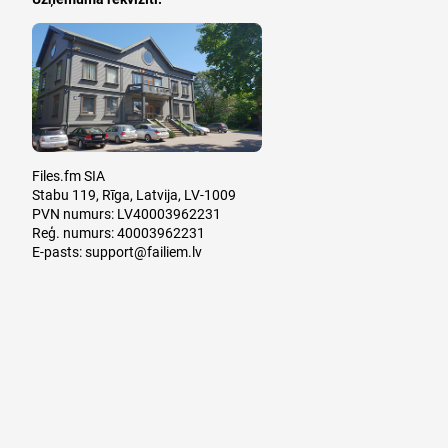
Files.fm SIA
Stabu 119, Rīga, Latvija, LV-1009
PVN numurs: LV40003962231
Reģ. numurs: 40003962231
E-pasts:
support@failiem.lv