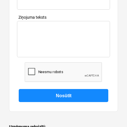
Ziņojuma teksts
Uzņēmuma rekvizīti: