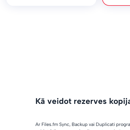
Kā veidot rezerves kopij
Ar Files.fm Sync, Backup vai Duplicati prog