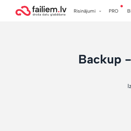
Risinājumi
PRO
B
Backup - 
I