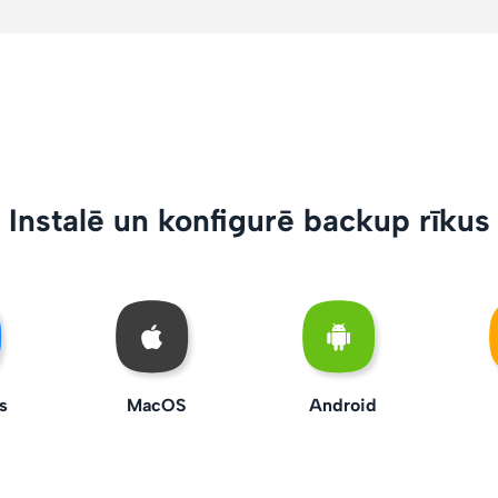
Instalē un konfigurē backup rīkus
s
MacOS
Android