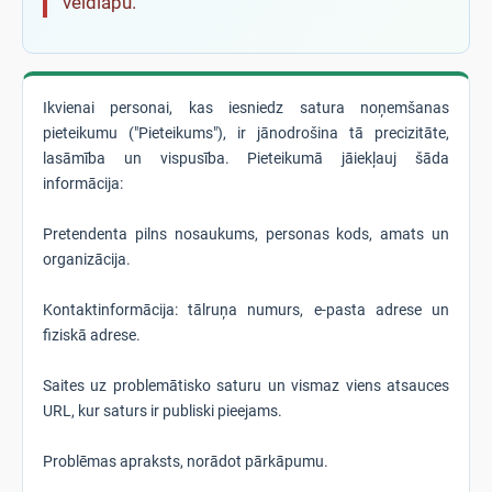
veidlapu.
Ikvienai personai, kas iesniedz satura noņemšanas
pieteikumu ("Pieteikums"), ir jānodrošina tā precizitāte,
lasāmība un vispusība. Pieteikumā jāiekļauj šāda
informācija:
Pretendenta pilns nosaukums, personas kods, amats un
organizācija.
Kontaktinformācija: tālruņa numurs, e-pasta adrese un
fiziskā adrese.
Saites uz problemātisko saturu un vismaz viens atsauces
URL, kur saturs ir publiski pieejams.
Problēmas apraksts, norādot pārkāpumu.