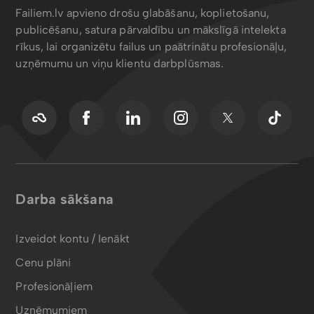
Failiem.lv apvieno drošu glabāšanu, koplietošanu,
publicēšanu, satura pārvaldību un mākslīgā intelekta
rīkus, lai organizētu failus un paātrinātu profesionāļu,
uzņēmumu un viņu klientu darbplūsmas.
Darba sākšana
Izveidot kontu / Ienākt
Cenu plāni
Profesionāļiem
Uzņēmumiem