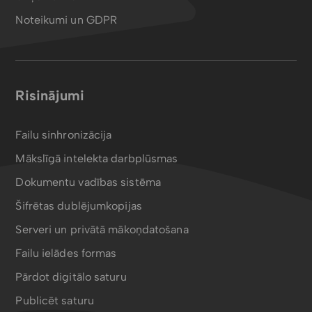
Noteikumi un GDPR
Risinājumi
Failu sinhronizācija
Mākslīgā intelekta darbplūsmas
Dokumentu vadības sistēma
Šifrētas dublējumkopijas
Serveri un privātā mākoņdatošana
Failu ielādes formas
Pārdot digitālo saturu
Publicēt saturu