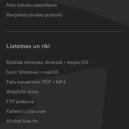
Foto izdruku pasūtīšana
Bergafoto drukas produkti
Lietotnes un rīki
Mobilās lietotnes:
Android
•
Apple iOS
Sync:
Windows • macOS
Failu konvertors:
PDF
•
MP4
WebDAV disks
FTP piekļuve
Failiem.lv Discover
AI chat.files.fm