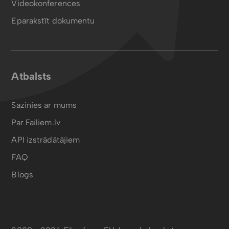
Videokonferences
Eparakstīt dokumentu
Atbalsts
Sazinies ar mums
Par Failiem.lv
API izstrādātājiem
FAQ
Blogs