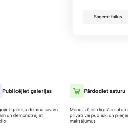
Saņemt failus
Publicējiet galerijas
Pārdodiet saturu
gojiet galeriju dizainu savam
Monetizējiet digitālo saturu
am un demonstrējiet
privāti vai publiski un pieņ
lio
maksājumus