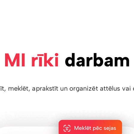
MI rīki
darbam
īt, meklēt, aprakstīt un organizēt attēlus v