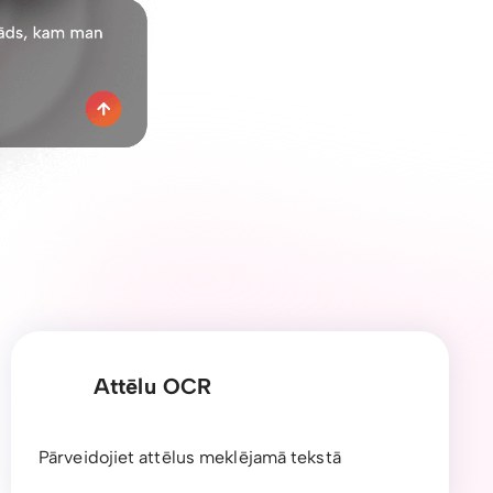
Attēlu OCR
Pārveidojiet attēlus meklējamā tekstā