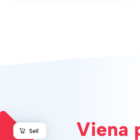
Viena 