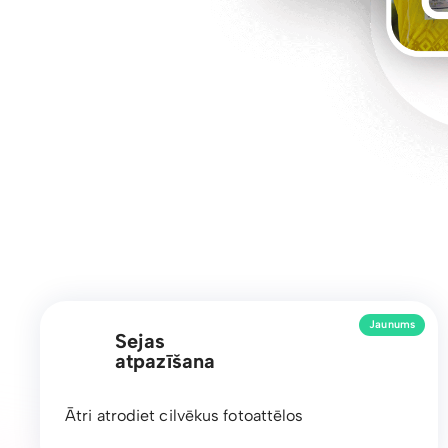
Jaunums
Sejas
atpazīšana
Ātri atrodiet cilvēkus fotoattēlos