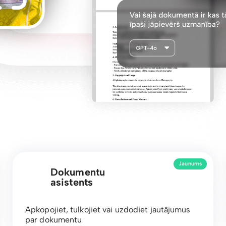
Jaunums
Dokumentu
asistents
Apkopojiet, tulkojiet vai uzdodiet jautājumus
par dokumentu