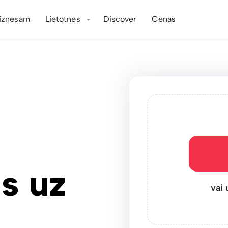
iznesam
Lietotnes
Discover
Cenas
s uz
vai 