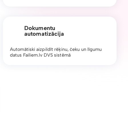
Dokumentu
automatizācija
Automātiski aizpildīt rēķinu, čeku un līgumu
datus Failiem.lv DVS sistēmā