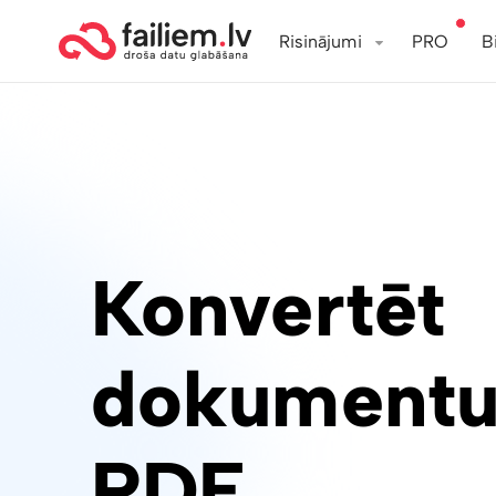
Risinājumi
PRO
B
Konvertēt
dokumentu
PDF