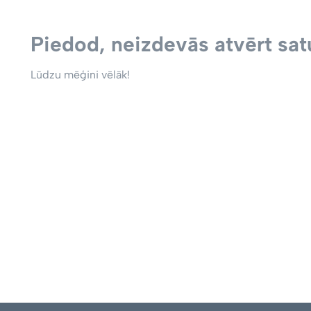
Piedod, neizdevās atvērt satu
Lūdzu mēģini vēlāk!