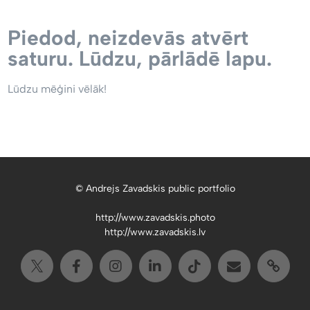
Piedod, neizdevās atvērt
saturu. Lūdzu, pārlādē lapu.
Lūdzu mēģini vēlāk!
© Andrejs Zavadskis public portfolio
http://www.zavadskis.photo
http://www.zavadskis.lv