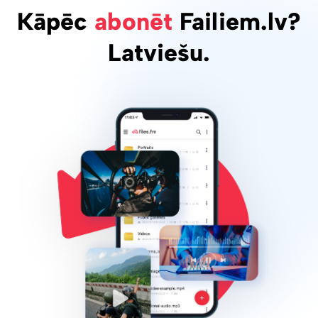
Kāpēc
abonēt
Failiem.lv?
Latviešu.