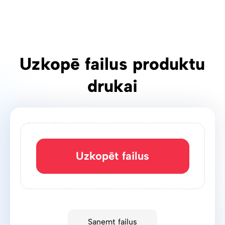
Uzkopē failus produktu
drukai
Uzkopēt failus
Saņemt failus