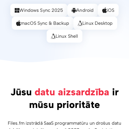
Windows Sync 2025
Android
iOS
macOS Sync & Backup
Linux Desktop
Linux Shell
Jūsu
datu aizsardzība
ir
mūsu prioritāte
Files.fm izstrādā SaaS programmatūru un drošus datu