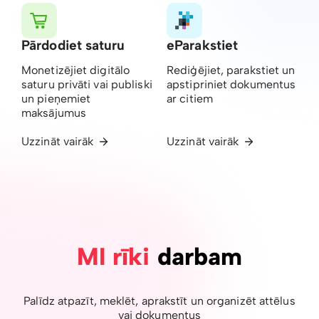
Pārdodiet saturu
eParakstiet
Monetizējiet digitālo
Rediģējiet, parakstiet un
saturu privāti vai publiski
apstipriniet dokumentus
un pieņemiet
ar citiem
maksājumus
Uzzināt vairāk
Uzzināt vairāk
MI rīki
darbam
Palīdz atpazīt, meklēt, aprakstīt un organizēt attēlus
vai dokumentus