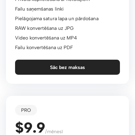
Failu saņemšanas linki
Pielāgojama satura lapa un pārdošana
RAW konvertēšana uz JPG
Video konvertēšana uz MP4
Failu konvertēšana uz PDF
Sāc bez maksas
PRO
$9.9
/mēnesī