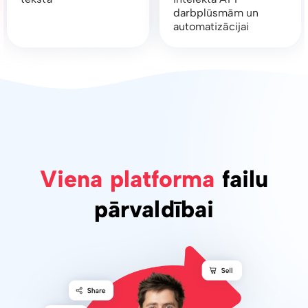
darbplūsmām un
automatizācijai
Viena platforma
failu
pārvaldībai