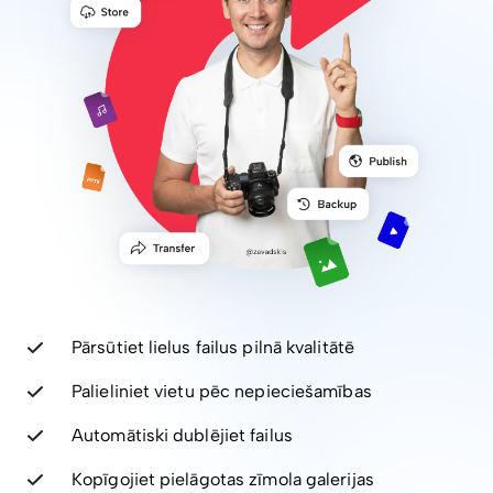
Pārsūtiet lielus failus pilnā kvalitātē
Palieliniet vietu pēc nepieciešamības
Automātiski dublējiet failus
Kopīgojiet pielāgotas zīmola galerijas