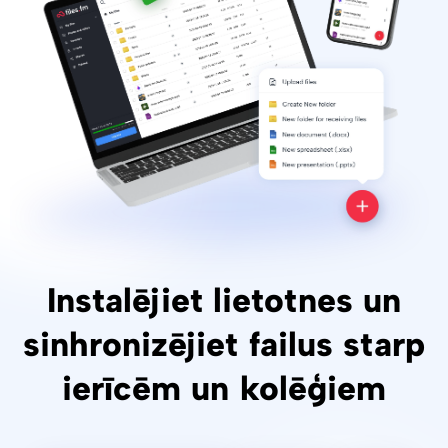
Instalējiet lietotnes un
sinhronizējiet failus starp
ierīcēm un kolēģiem