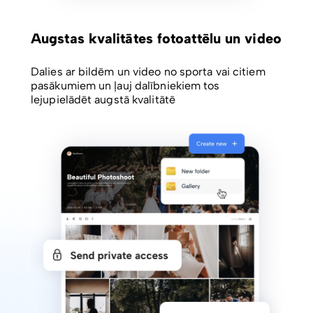
Augstas kvalitātes fotoattēlu un video
Dalies ar bildēm un video no sporta vai citiem
pasākumiem un ļauj dalībniekiem tos
lejupielādēt augstā kvalitātē