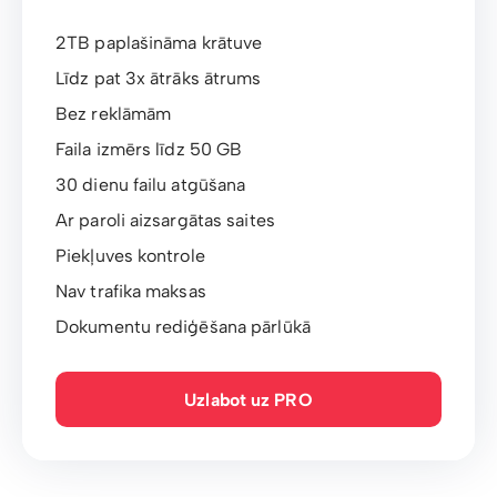
2TB paplašināma krātuve
Līdz pat 3x ātrāks ātrums
Bez reklāmām
Faila izmērs līdz 50 GB
30 dienu failu atgūšana
Ar paroli aizsargātas saites
Piekļuves kontrole
Nav trafika maksas
Dokumentu rediģēšana pārlūkā
Uzlabot uz PRO