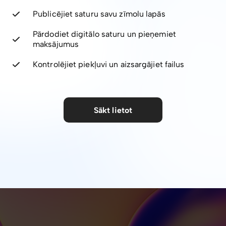
Publicējiet saturu savu zīmolu lapās
Pārdodiet digitālo saturu un pieņemiet
maksājumus
Kontrolējiet piekļuvi un aizsargājiet failus
Sākt lietot