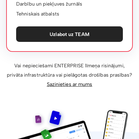
Darbību un piekļuves žurnāls
Tehniskais atbalsts
Uzlabot uz TEAM
Vai nepieciešami ENTERPRISE līmeņa risinājumi,
privāta infrastruktūra vai pielāgotas drošības prasības?
Sazinieties ar mums