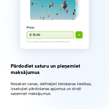
Pārdodiet saturu un pieņemiet
maksājumus
Nosakiet cenas, definējiet lietošanas tiesības,
izsekojiet pārdošanas apjomus un droši
saņemiet maksājumus.