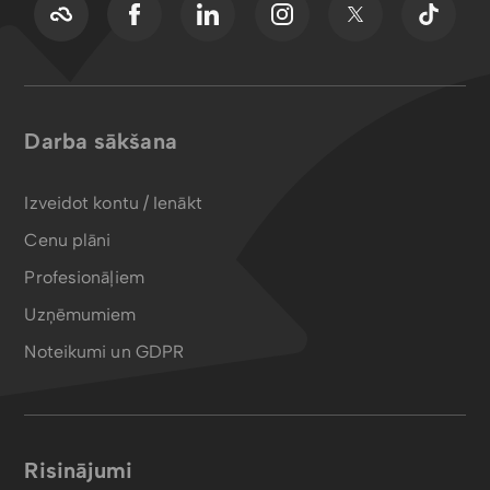
Darba sākšana
Izveidot kontu / Ienākt
Cenu plāni
Profesionāļiem
Uzņēmumiem
Noteikumi un GDPR
Risinājumi