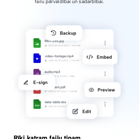
failu pārvaldībai un sadarbībai.
Rīki katram failu tipam