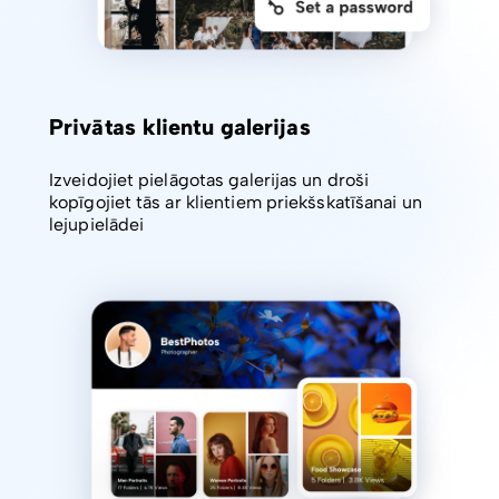
Privātas klientu galerijas
Izveidojiet pielāgotas galerijas un droši
kopīgojiet tās ar klientiem priekšskatīšanai un
lejupielādei