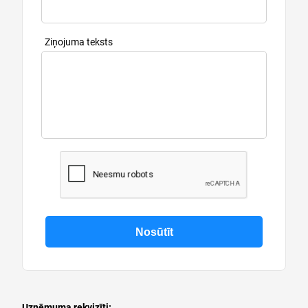
Ziņojuma teksts
Uzņēmuma rekvizīti: