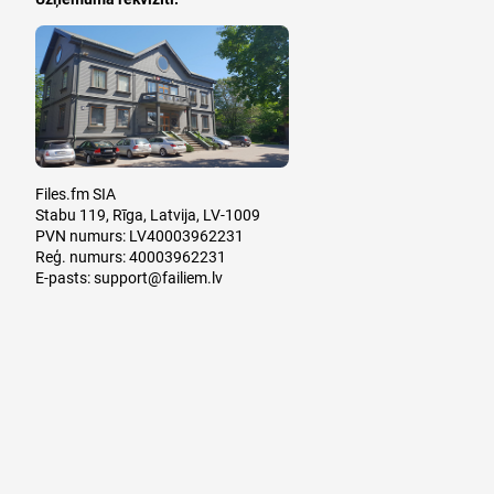
Files.fm SIA
Stabu 119, Rīga, Latvija, LV-1009
PVN numurs: LV40003962231
Reģ. numurs: 40003962231
E-pasts:
support@failiem.lv